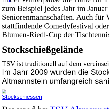
zum Beispiel jedes Jahr im Janua
Seniorenmannschaften.
Auch für V
stattfindende Comedyfestival oder
Blumen-Riedl-Cup der Tischtennis
Stockschießgelände
TSV ist traditionell auf dem vereins
Im Jahr 2009 wurden die Sto
Altmannstein umfangreich sani