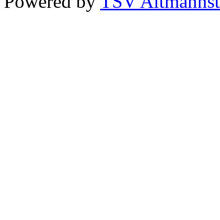
Powered by
TSV Altmannst