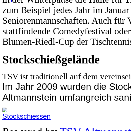
zum Beispiel jedes Jahr im Janua
Seniorenmannschaften.
Auch für V
stattfindende Comedyfestival oder
Blumen-Riedl-Cup der Tischtennis
Stockschießgelände
TSV ist traditionell auf dem vereins
Im Jahr 2009 wurden die Sto
Altmannstein umfangreich sani