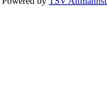
Powered by
TSV Altmannst