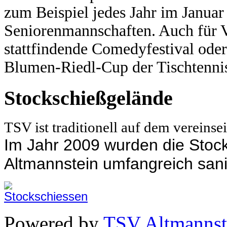
zum Beispiel jedes Jahr im Janua
Seniorenmannschaften.
Auch für V
stattfindende Comedyfestival oder
Blumen-Riedl-Cup der Tischtennis
Stockschießgelände
TSV ist traditionell auf dem vereins
Im Jahr 2009 wurden die Sto
Altmannstein umfangreich sani
Powered by
TSV Altmannst