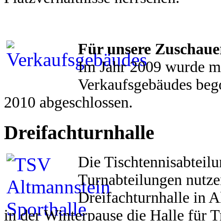
Für unsere Zuschauer
Im Jahr 2009 wurde m
Verkaufsgebäudes beg
2010 abgeschlossen.
Dreifachturnhalle
Die Tischtennisabteilu
Turnabteilungen nutze
Dreifachturnhalle in 
in der Winterpause die Halle für 