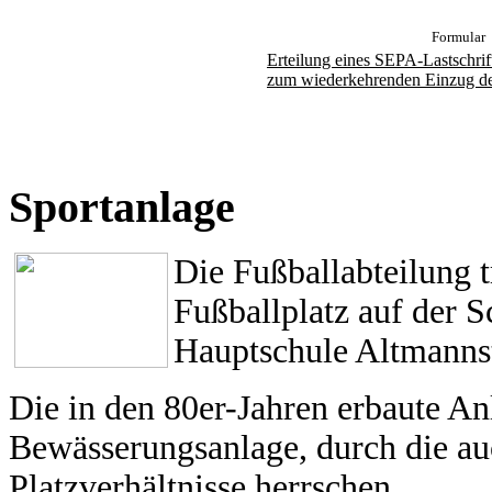
Formular
Erteilung eines SEPA-Lastschri
zum wiederkehrenden Einzug des
Sportanlage
Die Fußballabteilung 
Fußballplatz auf der 
Hauptschule Altmannst
Die in den 80er-Jahren erbaute An
Bewässerungsanlage, durch die a
Platzverhältnisse herrschen.