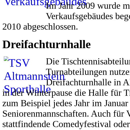
Im Jahr 2009 wurde m
Verkaufsgebäudes beg
2010 abgeschlossen.
Dreifachturnhalle
Die Tischtennisabteilu
Turnabteilungen nutze
Dreifachturnhalle in 
in der Winterpause die Halle für 
zum Beispiel jedes Jahr im Janua
Seniorenmannschaften.
Auch für V
stattfindende Comedyfestival oder