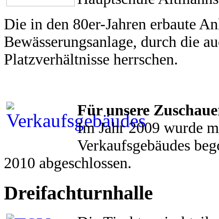
Die in den 80er-Jahren erbaute An
Bewässerungsanlage, durch die a
Platzverhältnisse herrschen.
Für unsere Zuschauer
Im Jahr 2009 wurde m
Verkaufsgebäudes beg
2010 abgeschlossen.
Dreifachturnhalle