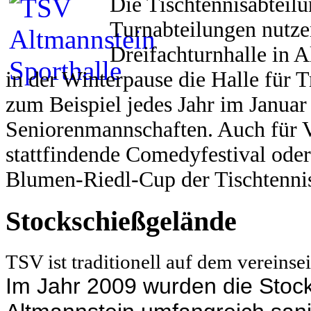
Die Tischtennisabteilu
Turnabteilungen nutze
Dreifachturnhalle in 
in der Winterpause die Halle für 
zum Beispiel jedes Jahr im Janua
Seniorenmannschaften.
Auch für V
stattfindende Comedyfestival oder
Blumen-Riedl-Cup der Tischtennis
Stockschießgelände
TSV ist traditionell auf dem vereins
Im Jahr 2009 wurden die Sto