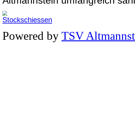
Altmannstein umfangreich sani
Powered by
TSV Altmannst